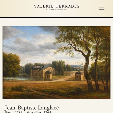
Jean-Baptiste Langlacé
Paris, 1786 – Versailles, 1864