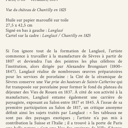
Vue du château de Chantilly en 1825
Huile sur papier marouflé sur toile
27,5 x 42,5 cm
Signé en bas à gauche :
Langlacé
Cartel sur la cadre :
Langlacé / Chantilly en 1825
Si l’on ignore tout de la formation de Langlacé, l’artiste
commence à travailler à la manufacture de Sèvres à partir de
1807 et deviendra l’un des peintres les plus célèbres de
l’institution, alors dirigée par Alexandre Brongniart (1800–
1847). Langlacé réalise de nombreuses œuvres préparatoires
pour les services de porcelaine : la Cité de la céramique de
Sèvres conserve une
Vue prise des hauteurs de Sainte-Catherine
qui
fut transposée sur porcelaine pour former le fond du plateau du
déjeuner des Vies de Rouen en 1837. À côté de son activité à la
manufacture, Langlacé entame également une carrière de
paysagiste, exposant au Salon entre 1817 et 1845. À l’issue de sa
première participation au Salon de 1817, un critique anonyme
définit ainsi les sujets traités par Langlacé : « Ses tableaux ne
sont pas des paysages exotiques ; l’artiste n’a pas mis à
contribution la Suisse et l’Italie ; il a trouvé à la porte de Paris