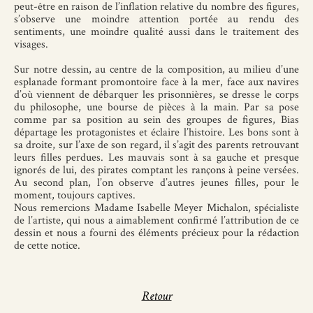
peut-être en raison de l’inflation relative du nombre des figures,
s’observe une moindre attention portée au rendu des
sentiments, une moindre qualité aussi dans le traitement des
visages.
Sur notre dessin, au centre de la composition, au milieu d’une
esplanade formant promontoire face à la mer, face aux navires
d’où viennent de débarquer les prisonnières, se dresse le corps
du philosophe, une bourse de pièces à la main. Par sa pose
comme par sa position au sein des groupes de figures, Bias
départage les protagonistes et éclaire l’histoire. Les bons sont à
sa droite, sur l’axe de son regard, il s’agit des parents retrouvant
leurs filles perdues. Les mauvais sont à sa gauche et presque
ignorés de lui, des pirates comptant les rançons à peine versées.
Au second plan, l’on observe d’autres jeunes filles, pour le
moment, toujours captives.
Nous remercions Madame Isabelle Meyer Michalon, spécialiste
de l’artiste, qui nous a aimablement confirmé l’attribution de ce
dessin et nous a fourni des éléments précieux pour la rédaction
de cette notice.
Retour