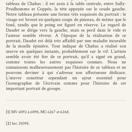
tableau de Chabas : il est assis à la table centrale, entre Sully-
Prudhomme et Coppée, la tête appuyée sur le coude gauche.
Notre tableau présente une forme très esquissée du portrait : le
visage est brossé en quelques coups de pinceau, de même que le
fond, tandis que le poing est figuré en réserve. Le regard de
Daudet se dirige vers la gauche, mais se perd dans le vide et
l’auteur semble rêveur. A l’époque de la réalisation de ce
portrait, Daudet est déjà très affaibli par une maladie incurable
de la moelle épinière. Tout indique de Chabas a réalisé son
œuvre en quelques instants, probablement sur le vif. L’artiste
semble avoir été fier de ce portrait, qu’il a signé en grand,
comme toutes les autres esquisses connues. Nous ne
connaissons malheureusement pas l’histoire de ce tableau et ne
pouvons deviner à qui s’adresse son affectueuse dédicace.
L’œuvre constitue cependant un ajout essentiel pour
l’iconographie de l’écrivain comme pour l’histoire de cet
important portrait de groupe.
[1]
MV 6092 à 6098, MC 6267 et 6268.
[2]
Inv. 20398.