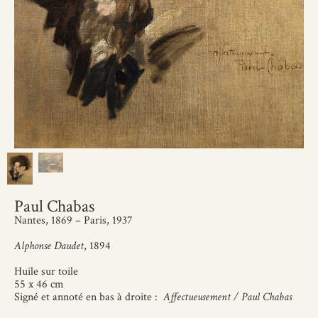
Paul Chabas
Nantes, 1869 – Paris, 1937
Alphonse Daudet
, 1894
Huile sur toile
55 x 46 cm
Signé et annoté en bas à droite :
Affectueusement / Paul Chabas