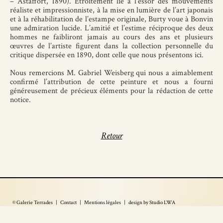
– Astaffort, 1890). Etroitement lié à l’essor des mouvements
réaliste et impressionniste, à la mise en lumière de l’art japonais
et à la réhabilitation de l’estampe originale, Burty voue à Bonvin
une admiration lucide. L’amitié et l’estime réciproque des deux
hommes ne faibliront jamais au cours des ans et plusieurs
œuvres de l’artiste figurent dans la collection personnelle du
critique dispersée en 1890, dont celle que nous présentons ici.
Nous remercions M. Gabriel Weisberg qui nous a aimablement
confirmé l’attribution de cette peinture et nous a fourni
généreusement de précieux éléments pour la rédaction de cette
notice.
Retour
© Galerie Terrades |
Contact
|
Mentions légales
|
design by Studio LWA